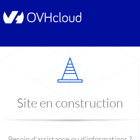
Site en construction
Besoin d'assistance ou d'informations ?